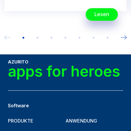
Lesen
AZURITO
apps for heroes
Software
PRODUKTE
ANWENDUNG