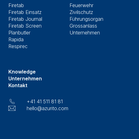
Firetab
Feuerwehr
Firetab Einsatz
Zivilschutz
Firetab Journal
Führungsorgan
Firetab Screen
Grossanlass
Planbutler
Unternehmen
Rapida
Respirec
Knowledge
Unternehmen
Kontakt
+41 41 511 81 81
hello@azurito.com