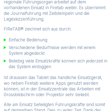
regionale Führungsorgan arbeitet auf dem
vorhandenen Einsatz in Firetab weiter. Es übernimmt
die Journalführung mit Zeitstempeln und die
Lageskizzenführung.
FIReTAB® zeichnet sich aus durch:
Einfache Bedienung
Verschiedene Bedürfnisse werden mit einem
System abgedeckt
Beliebig viele Einsatzkräfte können sich jederzeit in
das System einloggen
Ist draussen das Tablet das handliche Einsatzgerät,
wo neben Firetab weitere Apps genutzt werden
können, ist in der Einsatzzentrale das Arbeiten mit
Grossbildschirm oder Projektor sehr beliebt.
Alle am Einsatz beteiligten Führungskräfte sind somit
auf demselben Stand. Dies zu jeder Zeit. Dank der