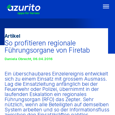
Direkt
zum
Inhalt
Artikel
So profitieren regionale
Führungsorgane von Firetab
Daniela Obrecht
,
06.04.2016
Ein überschaubares Einzelereignis entwickelt
sich zu einem Einsatz mit grossem Ausmass.
Lag die Einsatzleitung anfänglich bei der
Feuerwehr oder Polizei, übernimmt in der
laufenden Eskalation ein regionales
Führungsorgan (RFO) das Zepter. Sehr
nützlich, wenn alle Beteiligten auf demselben
System arbeiten und so der Informationsfluss
zwischen den Einsatzkräften nahtlos