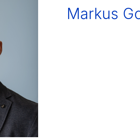
Markus G