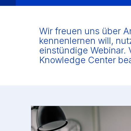
Wir freuen uns über 
kennenlernen will, nu
einstündige Webinar. 
Knowledge Center bea