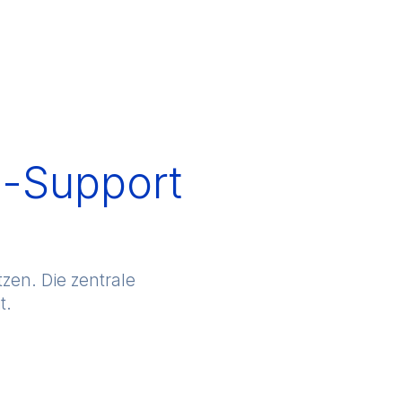
n-Support
tzen. Die zentrale
t.