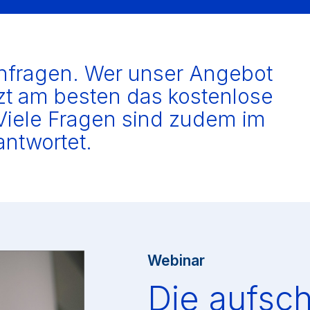
Anfragen. Wer unser Angebot
tzt am besten das kostenlose
Viele Fragen sind zudem im
ntwortet.
Webinar
Die aufsch