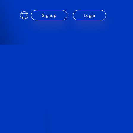
Signup
Login
Service