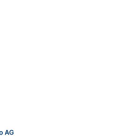
to AG