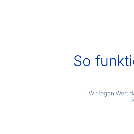
So funkt
Wir legen Wert da
P