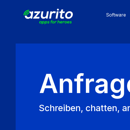
Direkt
zum
Software
Inhalt
Anfrag
Schreiben, chatten, a