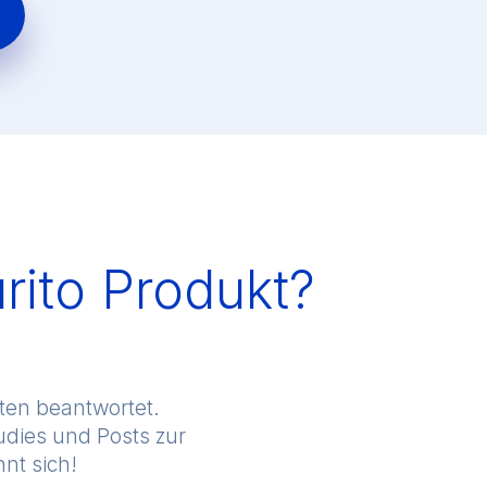
rito Produkt?
ten beantwortet.
udies und Posts zur
nt sich!