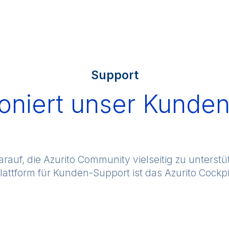
Support
ioniert unser Kunde
rauf, die Azurito Community vielseitig zu unterstü
lattform für Kunden-Support ist das Azurito Cockpi