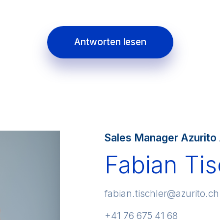
Antworten lesen
Sales Manager Azurito
Fabian Tis
fabian.tischler@azurito.ch
+41 76 675 41 68