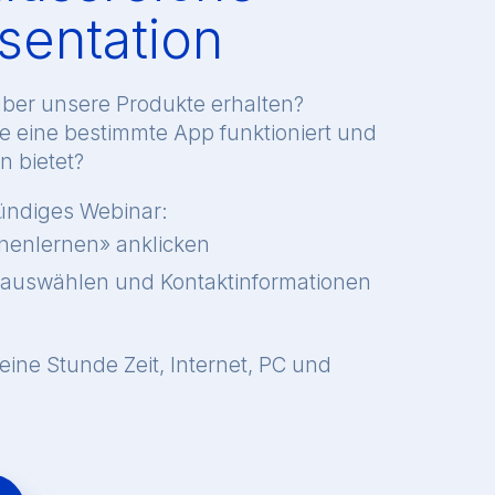
sentation
 über unsere Produkte erhalten?
ie eine bestimmte App funktioniert und
n bietet?
tündiges Webinar:
nenlernen» anklicken
 auswählen und Kontaktinformationen
 eine Stunde Zeit, Internet, PC und