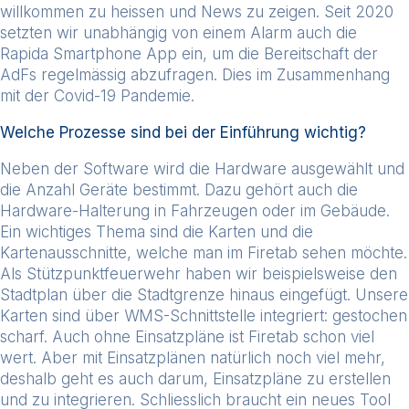
willkommen zu heissen und News zu zeigen. Seit 2020
setzten wir unabhängig von einem Alarm auch die
Rapida Smartphone App ein, um die Bereitschaft der
AdFs regelmässig abzufragen. Dies im Zusammenhang
mit der Covid-19 Pandemie.
Welche Prozesse sind bei der Einführung wichtig?
Neben der Software wird die Hardware ausgewählt und
die Anzahl Geräte bestimmt. Dazu gehört auch die
Hardware-Halterung in Fahrzeugen oder im Gebäude.
Ein wichtiges Thema sind die Karten und die
Kartenausschnitte, welche man im Firetab sehen möchte.
Als Stützpunktfeuerwehr haben wir beispielsweise den
Stadtplan über die Stadtgrenze hinaus eingefügt. Unsere
Karten sind über WMS-Schnittstelle integriert: gestochen
scharf. Auch ohne Einsatzpläne ist Firetab schon viel
wert. Aber mit Einsatzplänen natürlich noch viel mehr,
deshalb geht es auch darum, Einsatzpläne zu erstellen
und zu integrieren. Schliesslich braucht ein neues Tool