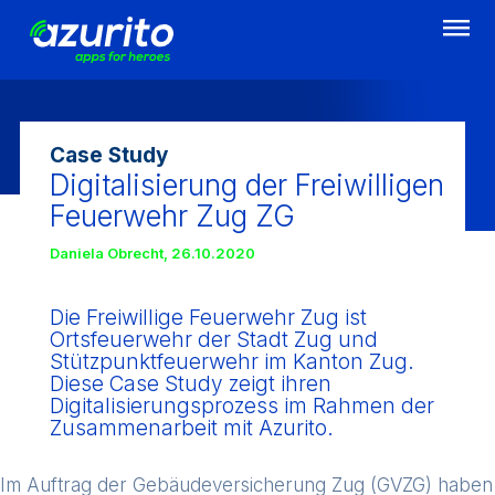
Direkt
zum
Inhalt
Case Study
Digitalisierung der Freiwilligen
Feuerwehr Zug ZG
Daniela Obrecht
,
26.10.2020
Die Freiwillige Feuerwehr Zug ist
Ortsfeuerwehr der Stadt Zug und
Stützpunktfeuerwehr im Kanton Zug.
Diese Case Study zeigt ihren
Digitalisierungsprozess im Rahmen der
Zusammenarbeit mit Azurito.
Im Auftrag der Gebäudeversicherung Zug (GVZG) haben