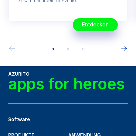
Zusammenarbeit mit Azurito.
Entdecken
AZURITO
apps for heroes
Software
PRODUKTE
ANWENDUNG