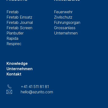
Firetab
Feuerwehr
Firetab Einsatz
Zivilschutz
Firetab Journal
Führungsorgan
Firetab Screen
Grossanlass
Planbutler
Unternehmen
Rapida
Respirec
Knowledge
Unternehmen
Kontakt
+41 41 511 81 81
hello@azurito.com