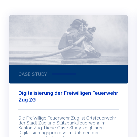
CASE STUDY
Digitalisierung der Freiwilligen Feuerwehr
Zug ZG
Die Freiwillige Feuerwehr Zug ist Ortsfeuerwehr
der Stadt Zug und Stützpunktfeuerwehr im
Kanton Zug. Diese Case Study zeigt ihren
Digitalisierungsprozess im Rahmen der