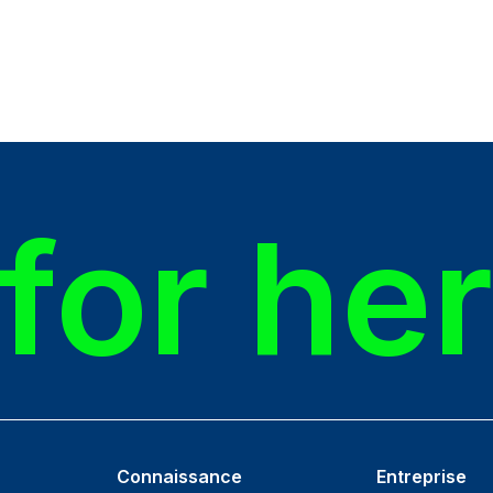
for he
Connaissance
Entreprise