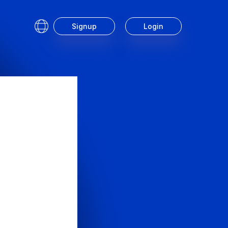
Signup
Login
Service