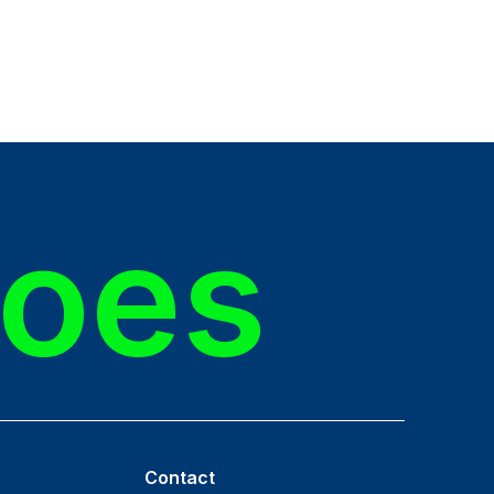
roes
Contact