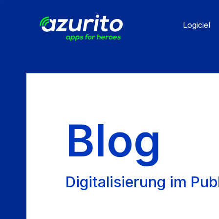
Aller
au
Logiciel
contenu
principal
Blog
Digitalisierung im Pub