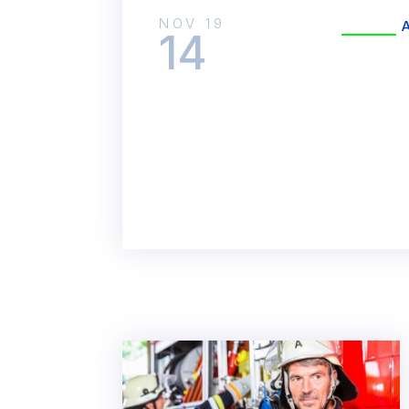
NOV 19
14