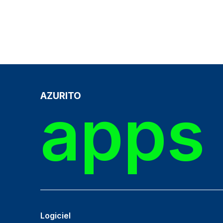
AZURITO
apps 
Logiciel