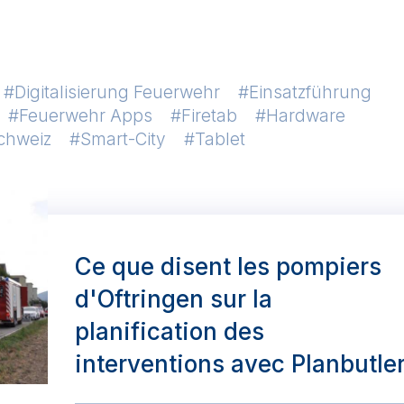
Digitalisierung Feuerwehr
Einsatzführung
Feuerwehr Apps
Firetab
Hardware
chweiz
Smart-City
Tablet
Ce que disent les pompiers
d'Oftringen sur la
planification des
interventions avec Planbutle