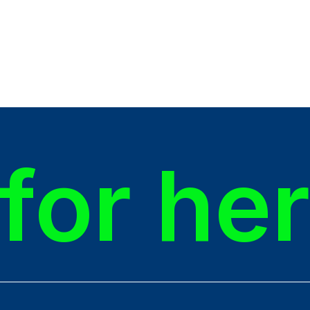
for he