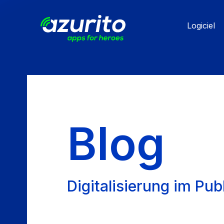
Aller
au
Logiciel
contenu
principal
Blog
Digitalisierung im Pub