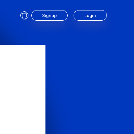
Signup
Login
Service