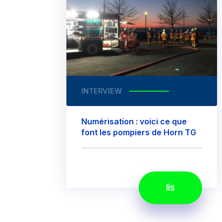
INTERVIEW
Numérisation : voici ce que
font les pompiers de Horn TG
lis