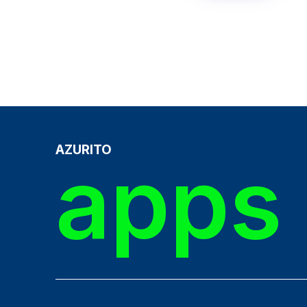
AZURITO
apps 