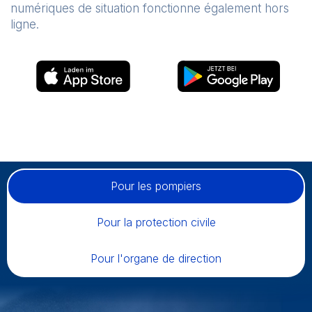
numériques de situation fonctionne également hors
ligne.
AppStore
PlayStore
Pour les pompiers
Pour la protection civile
Pour l'organe de direction