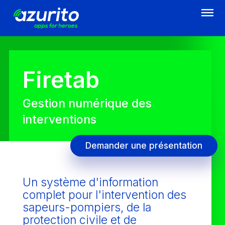
Aller
au
contenu
principal
Firetab
Gestion numérique des
interventions
Demander une présentation
Un système d'information
complet pour l'intervention des
sapeurs-pompiers, de la
protection civile et de