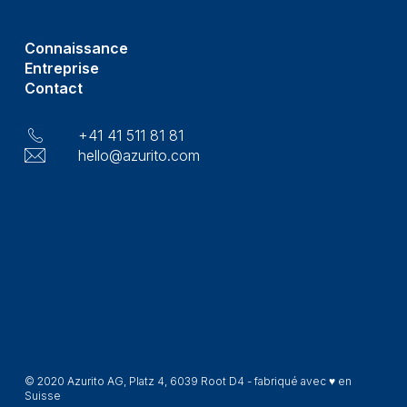
Connaissance
Entreprise
Contact
+41 41 511 81 81
hello@azurito.com
© 2020 Azurito AG, Platz 4, 6039 Root D4 - fabriqué avec ♥ en
Suisse